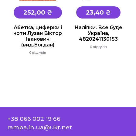
252,00 ₴
23,40 ₴
Абетка, циферки і
Наліпки. Все буде
ноти Лузан Віктор
Україна,
Іванович
4820241130153
(вид.Богдан)
0 відгуків
0 відгуків
+38 066 002 19 66
rampa.in.ua@ukr.net