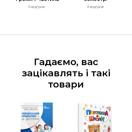
0 відгуків
0 відгуків
Гадаємо, вас
зацікавлять і такі
товари