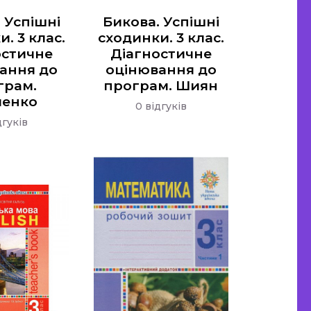
 Успішні
Бикова. Успішні
. 3 клас.
сходинки. 3 клас.
остичне
Діагностичне
ання до
оцінювання до
грам.
програм. Шиян
ченко
0 відгуків
дгуків