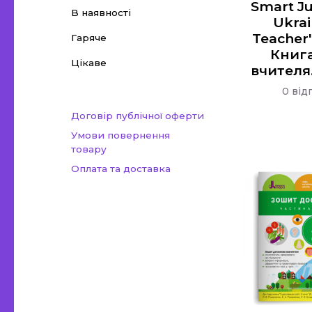
Smart Ju
В наявності
Ukrai
Teacher'
Гаряче
Книг
Цікаве
вчителя.
0 від
Договір публічної оферти
Умови повернення
товару
Оплата та доставка