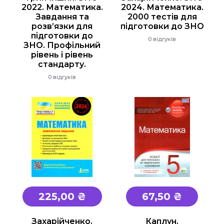
2022. Математика.
2024. Математика.
Завдання та
2000 тестів для
розв’язки для
підготовки до ЗНО
підготовки до
0 відгуків
ЗНО. Профільний
рівень і рівень
стандарту.
0 відгуків
225,00 ₴
67,50 ₴
Захарійченко.
Каплун.