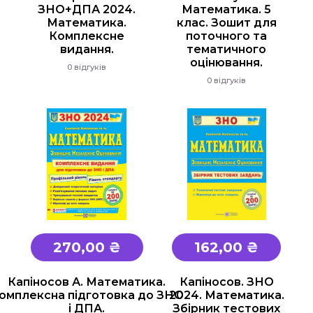
ЗНО+ДПА 2024.
Математика. 5
Математика.
клас. Зошит для
Комплексне
поточного та
видання.
тематичного
оцінювання.
0 відгуків
0 відгуків
270,00 ₴
162,00 ₴
Капіносов А. Математика.
Капіносов. ЗНО
омплексна підготовка до ЗНО
2024. Математика.
і ДПА.
Збірник тестових