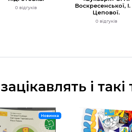
Воскресенської, І. 
0 відгуків
Цепової.
0 відгуків
зацікавлять і такі
Новинка