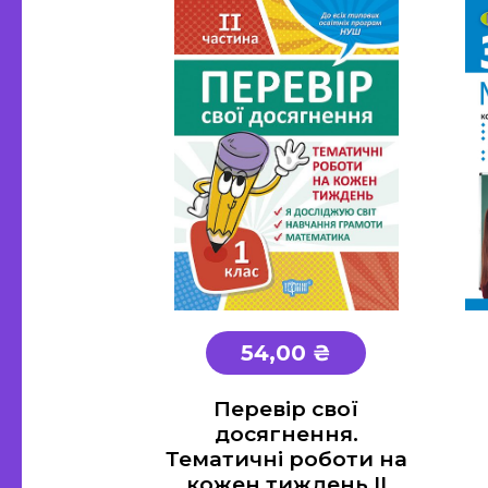
54,00 ₴
Перевір свої
досягнення.
Тематичні роботи на
кожен тиждень ІІ