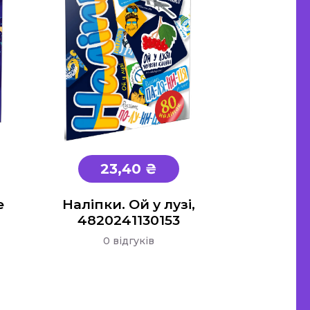
23,40 ₴
е
Наліпки. Ой у лузі,
4820241130153
0 відгуків