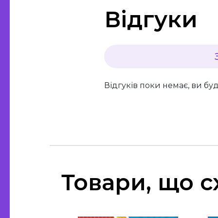
Відгуки
Відгуків поки немає, ви бу
Товари, що с