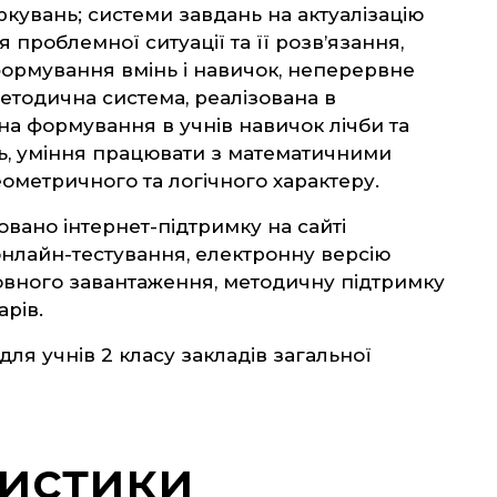
іркувань; системи завдань на актуалізацію
 проблемної ситуації та її розв’язання,
ормування вмінь і навичок, неперервне
етодична система, реалізована в
на формування в учнів навичок лічби та
, уміння працювати з математичними
ометричного та логічного характеру.
вано інтернет-підтримку на сайті
: онлайн-тестування, електронну версію
овного завантаження, методичну підтримку
арів.
ля учнів 2 класу закладів загальної
истики