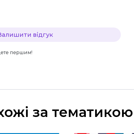
Залишити відгук
дете першим!
хожі за тематикою