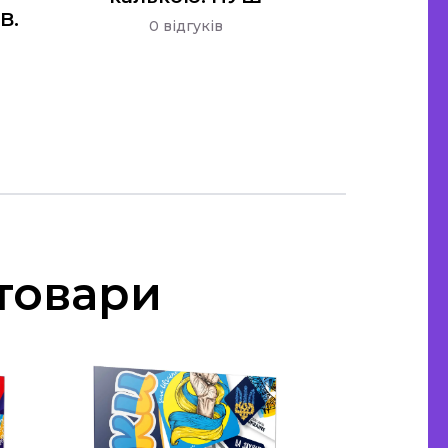
В.
0 відгуків
 товари