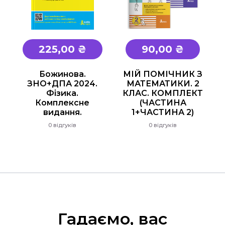
225,00 ₴
90,00 ₴
Божинова.
МІЙ ПОМІЧНИК З
ЗНО+ДПА 2024.
МАТЕМАТИКИ. 2
Фізика.
КЛАС. КОМПЛЕКТ
Комплексне
(ЧАСТИНА
видання.
1+ЧАСТИНА 2)
0 відгуків
0 відгуків
Гадаємо, вас