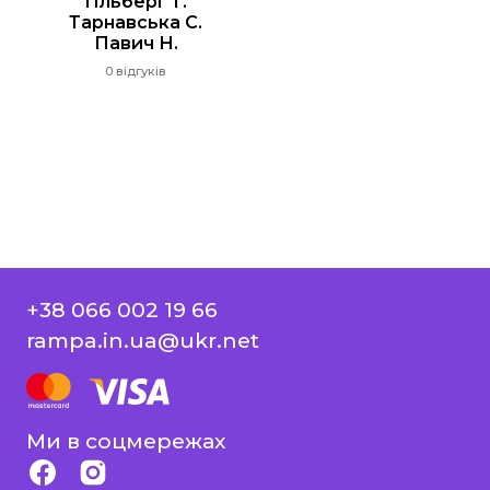
Гільберг Т.
Тарнавська С.
Павич Н.
0 відгуків
+38 066 002 19 66
rampa.in.ua@ukr.net
Ми в соцмережах