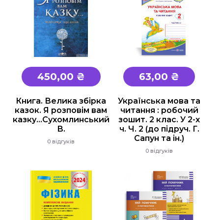
450,00 ₴
63,00 ₴
Книга. Велика збірка
Українська мова та
казок. Я розповім вам
читання : робочий
казку...Сухомлинський
зошит. 2 клас. У 2-х
В.
ч. Ч. 2 (до підруч. Г.
Сапун та ін.)
0 відгуків
0 відгуків