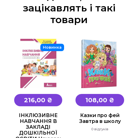
зацікавлять і такі
товари
Новинка
216,00 ₴
108,00 ₴
ІНКЛЮЗИВНЕ
Казки про фей
НАВЧАННЯ В
Завтра в школу
ЗАКЛАДІ
0 відгуків
ДОШКІЛЬНОЇ