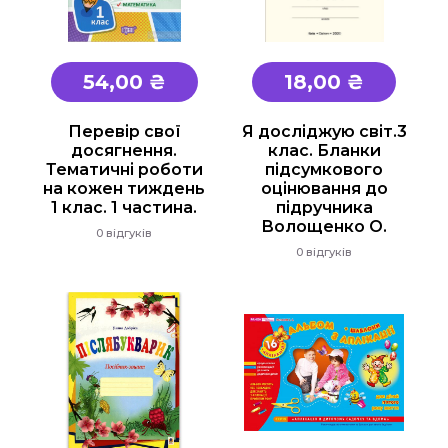
54,00 ₴
18,00 ₴
Перевір свої
Я досліджую світ.3
досягнення.
клас. Бланки
Тематичні роботи
підсумкового
на кожен тиждень
оцінювання до
1 клас. 1 частина.
підручника
Волощенко О.
0 відгуків
0 відгуків