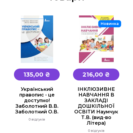
Новинка
135,00 ₴
216,00 ₴
Український
ІНКЛЮЗИВНЕ
правопис - це
НАВЧАННЯ В
доступно!
ЗАКЛАДІ
Заболотний В.В.
ДОШКІЛЬНОЇ
Заболотний О.В.
ОСВІТИ Наумчук
Т.В. (вид-во
0 відгуків
Літера)
0 відгуків