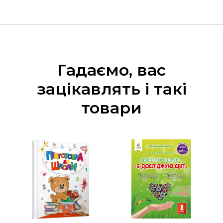
Гадаємо, вас
зацікавлять і такі
товари