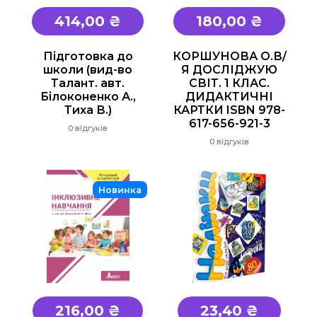
414,00 ₴
180,00 ₴
Підготовка до
КОРШУНОВА О.В/
школи (вид-во
Я ДОСЛІДЖУЮ
Талант. авт.
СВІТ. 1 КЛАС.
Білоконенко А.,
ДИДАКТИЧНІ
Тиха В.)
КАРТКИ ISBN 978-
617-656-921-3
0 відгуків
0 відгуків
Новинка
216,00 ₴
23,40 ₴