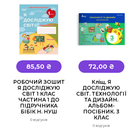
85,50 ₴
72,00 ₴
РОБОЧИЙ ЗОШИТ
Кліщ, Я
Я ДОСЛІДЖУЮ
ДОСЛІДЖУЮ
СВІТ 1 КЛАС
СВІТ. ТЕХНОЛОГІЇ
ЧАСТИНА 1 ДО
ТА ДИЗАЙН.
ПІДРУЧНИКА
АЛЬБОМ-
БІБІК Н. НУШ
ПОСІБНИК. 3
КЛАС
0 відгуків
0 відгуків