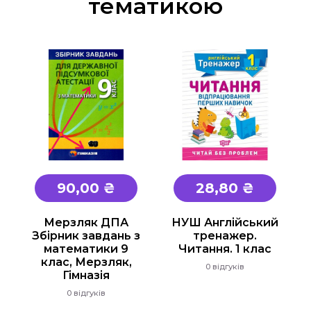
тематикою
90,00 ₴
28,80 ₴
Мерзляк ДПА
НУШ Англійський
Збірник завдань з
тренажер.
математики 9
Читання. 1 клас
клас, Мерзляк,
0 відгуків
Гімназія
0 відгуків