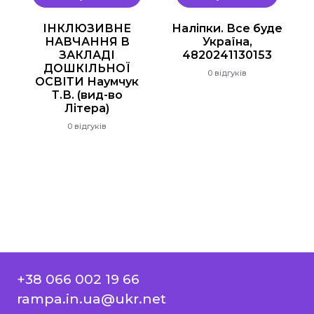
ІНКЛЮЗИВНЕ
Наліпки. Все буде
НАВЧАННЯ В
Україна,
ЗАКЛАДІ
4820241130153
ДОШКІЛЬНОЇ
0 відгуків
ОСВІТИ Наумчук
Т.В. (вид-во
Літера)
0 відгуків
+38 066 002 19 66
rampa.in.ua@ukr.net