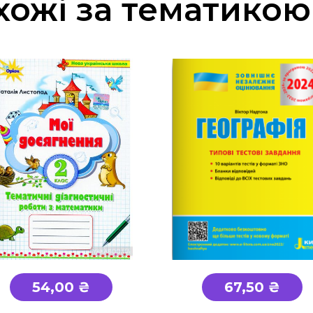
хожі за тематикою
54,00 ₴
67,50 ₴