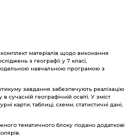
 комплект матеріалів щодо виконання
ліджень з географії у 7 класі,
одельною навчальною програмою з
актикуму завдання забезпечують реалізацію
в сучасній географічній освіті. У зміст
ні карти, таблиці, схеми, статистичні дані,
жного тематичного блоку подано додаткові
олярів.