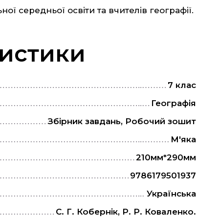
ної середньої освіти та вчителів географії.
истики
7 клас
Географія
Збірник завдань, Робочий зошит
М'яка
210мм*290мм
9786179501937
Українська
С. Г. Кобернік, Р. Р. Коваленко.