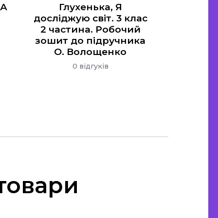
ПА
Глухенька, Я
досліджую світ. 3 клас
2 частина. Робочий
зошит до підручника
О. Волощенко
0 відгуків
 товари