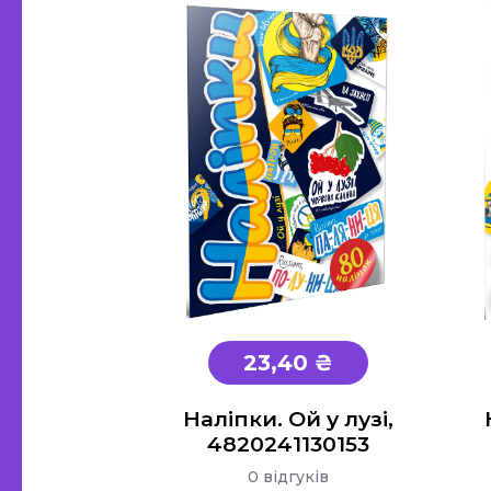
23,40 ₴
Наліпки. Ой у лузі,
4820241130153
0 відгуків