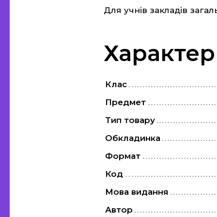
Для учнів закладів загаль
Характер
Клас
Предмет
Тип товару
Обкладинка
Формат
Код
Мова видання
Автор