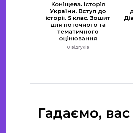
Коніщева. Історія
України. Вступ до
історії. 5 клас. Зошит
Ді
для поточного та
тематичного
оцінювання
0 відгуків
Гадаємо, вас 