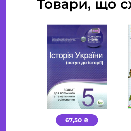
Товари, що с
67,50 ₴