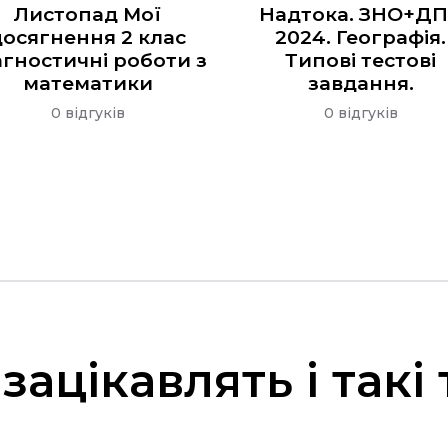
Листопад Мої
Надтока. ЗНО+Д
досягнення 2 клас
2024. Географія.
агностичні роботи з
Типові тестові
математики
завдання.
0 відгуків
0 відгуків
зацікавлять і такі