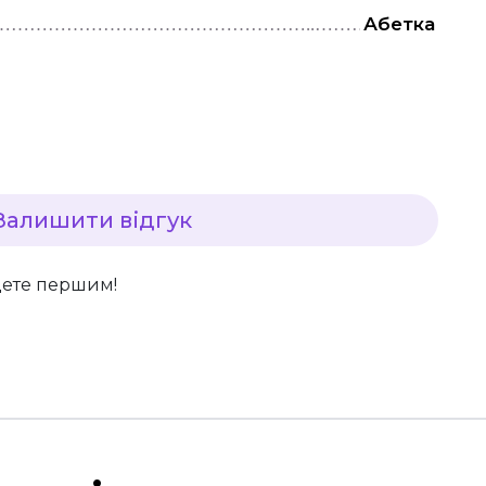
Абетка
Залишити відгук
дете першим!