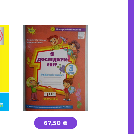
67,50 ₴