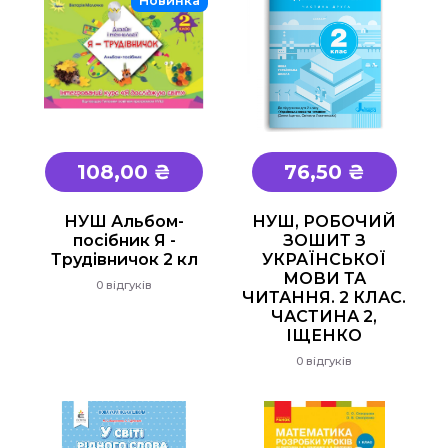
Новинка
108,00 ₴
76,50 ₴
НУШ Альбом-
НУШ, РОБОЧИЙ
посібник Я -
ЗОШИТ З
Трудівничок 2 кл
УКРАЇНСЬКОЇ
МОВИ ТА
0 відгуків
ЧИТАННЯ. 2 КЛАС.
ЧАСТИНА 2,
ІЩЕНКО
0 відгуків