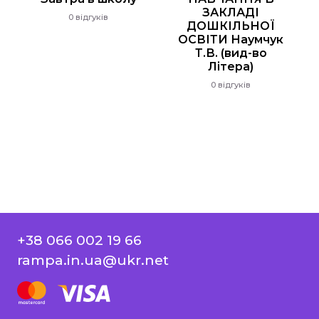
ЗАКЛАДІ
0 відгуків
ДОШКІЛЬНОЇ
ОСВІТИ Наумчук
Т.В. (вид-во
Літера)
0 відгуків
+38 066 002 19 66
rampa.in.ua@ukr.net