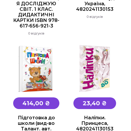
Я ДОСЛІДЖУЮ
Україна,
СВІТ. 1 КЛАС.
4820241130153
ДИДАКТИЧНІ
0 відгуків
КАРТКИ ISBN 978-
617-656-921-3
0 відгуків
414,00 ₴
23,40 ₴
Підготовка до
Наліпки.
школи (вид-во
Принцеса,
Талант. авт.
4820241130153