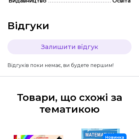
Видавництво
Освіта
Відгуки
Залишити відгук
Відгуків поки немає, ви будете першим!
Товари, що схожі за
тематикою
Новинка