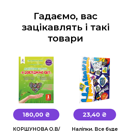
Гадаємо, вас
зацікавлять і такі
товари
180,00 ₴
23,40 ₴
КОРШУНОВА О.В/
Наліпки. Все буде