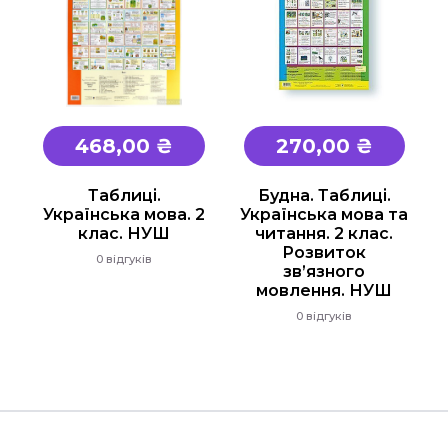
468,00 ₴
270,00 ₴
Таблиці.
Будна. Таблиці.
Українська мова. 2
Українська мова та
клас. НУШ
читання. 2 клас.
Розвиток
0 відгуків
зв’язного
мовлення. НУШ
0 відгуків