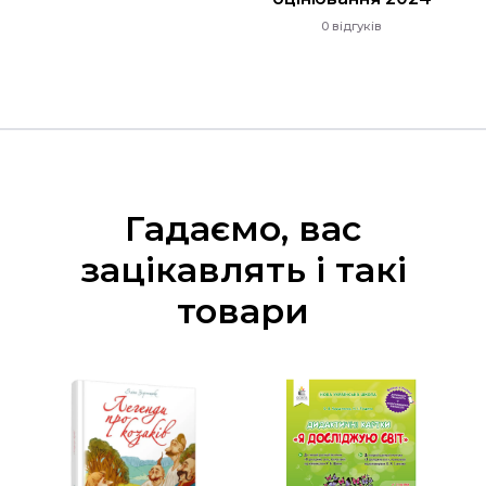
0 відгуків
Гадаємо, вас
зацікавлять і такі
товари