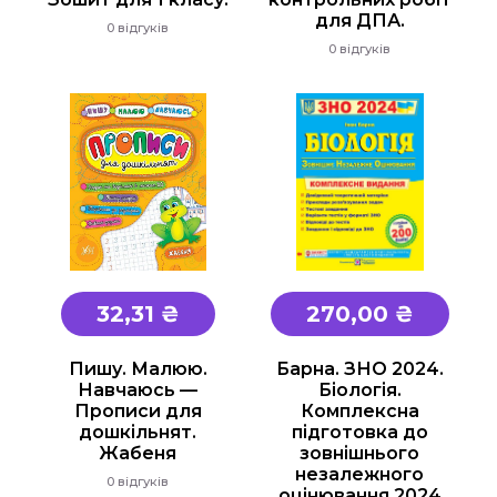
для ДПА.
0 відгуків
0 відгуків
32,31 ₴
270,00 ₴
Пишу. Малюю.
Барна. ЗНО 2024.
Навчаюсь —
Біологія.
Прописи для
Комплексна
дошкільнят.
підготовка до
Жабеня
зовнішнього
незалежного
0 відгуків
оцінювання 2024