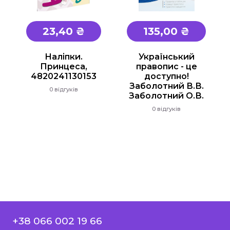
23,40 ₴
135,00 ₴
Наліпки.
Український
Принцеса,
правопис - це
4820241130153
доступно!
Заболотний В.В.
0 відгуків
Заболотний О.В.
0 відгуків
+38 066 002 19 66