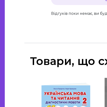
Відгуків поки немає, ви бу
Товари, що с