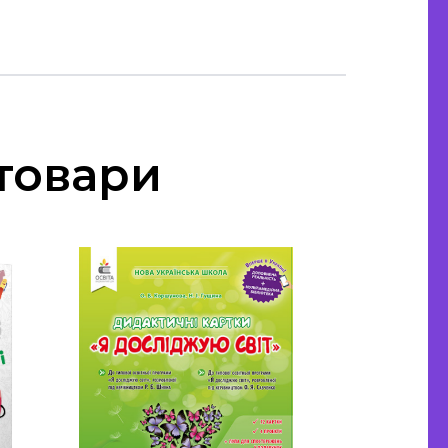
 товари