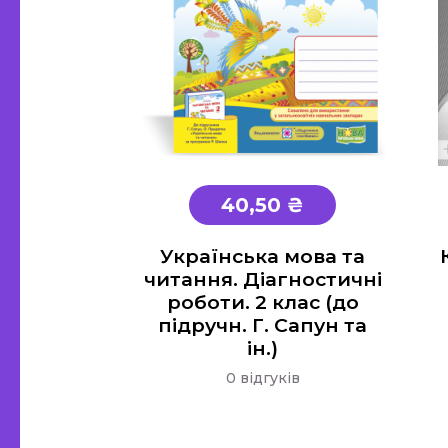
40,50 ₴
Українська мова та
читання. Діагностичні
роботи. 2 клас (до
підручн. Г. Сапун та
ін.)
0 відгуків