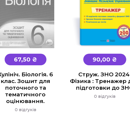
67,50 ₴
90,00 ₴
Кулініч. Біологія. 6
Струж. ЗНО 2024
клас. Зошит для
Фізика : Тренажер 
поточного та
підготовки до З
тематичного
0 відгуків
оцінювання.
0 відгуків