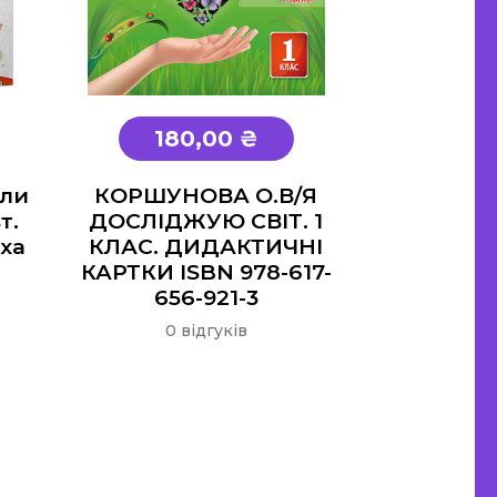
180,00 ₴
оли
КОРШУНОВА О.В/Я
т.
ДОСЛІДЖУЮ СВІТ. 1
иха
КЛАС. ДИДАКТИЧНІ
КАРТКИ ISBN 978-617-
656-921-3
0 відгуків