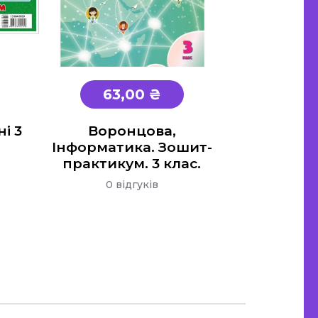
63,00 ₴
і 3
Воронцова,
Інформатика. Зошит-
практикум. 3 клас.
0 відгуків