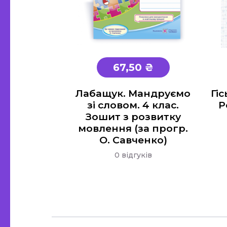
67,50 ₴
Лабащук. Мандруємо
Гі
зі словом. 4 клас.
Р
Зошит з розвитку
мовлення (за прогр.
О. Савченко)
0 відгуків