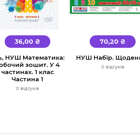
36,00 ₴
70,20 ₴
сь, НУШ Математика:
НУШ Набір. Щоденн
обочий зошит. У 4
0 відгуків
частинах. 1 клас
Частина 1
0 відгуків