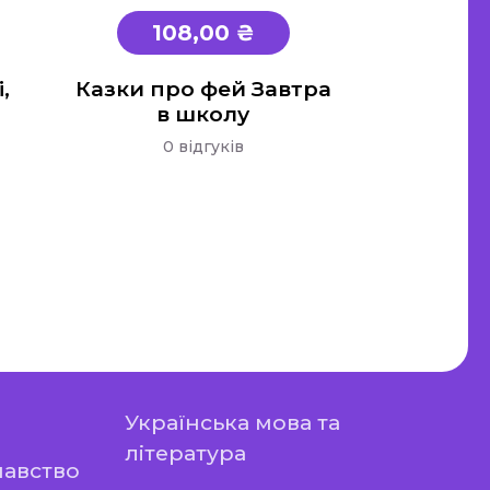
108,00 ₴
,
Казки про фей Завтра
в школу
0 відгуків
Українська мова та
література
навство